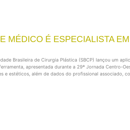
SE MÉDICO É ESPECIALISTA EM
ade Brasileira de Cirurgia Plástica (SBCP) lançou um aplica
 A ferramenta, apresentada durante a 29ª Jornada Centro-O
 e estéticos, além de dados do profissional associado, c