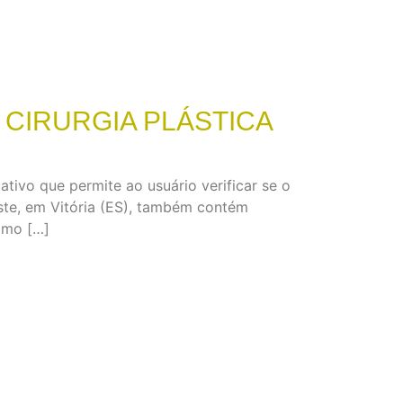
 CIRURGIA PLÁSTICA
tivo que permite ao usuário verificar se o
este, em Vitória (ES), também contém
omo […]