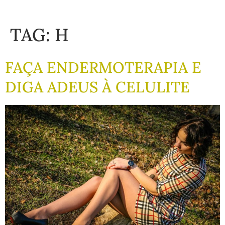
TAG:
H
FAÇA ENDERMOTERAPIA E
DIGA ADEUS À CELULITE