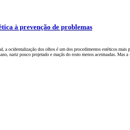
tética à prevenção de problemas
l, a ocidentalização dos olhos é um dos procedimentos estéticos mais 
 plano, nariz pouco projetado e maçãs do rosto menos acentuadas. Mas a 