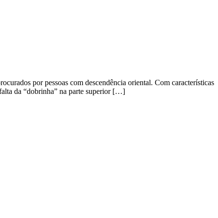
procurados por pessoas com descendência oriental. Com características
falta da “dobrinha” na parte superior […]