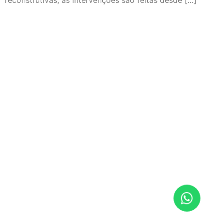
reconstrutivas, as intervenções são feitas desde […]