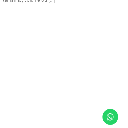
tamanho, volume ou […]