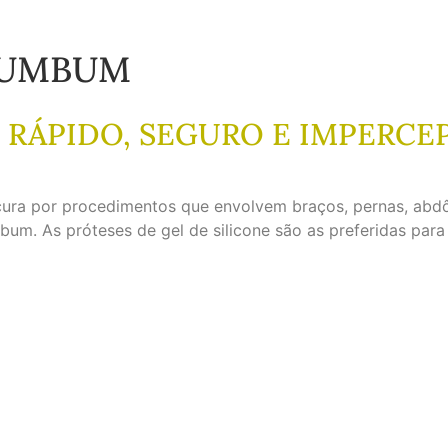
BUMBUM
RÁPIDO, SEGURO E IMPERCE
cura por procedimentos que envolvem braços, pernas, abdô
bum. As próteses de gel de silicone são as preferidas par