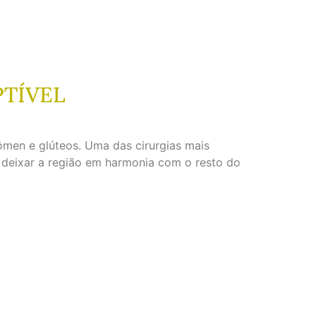
PTÍVEL
men e glúteos. Uma das cirurgias mais
a deixar a região em harmonia com o resto do