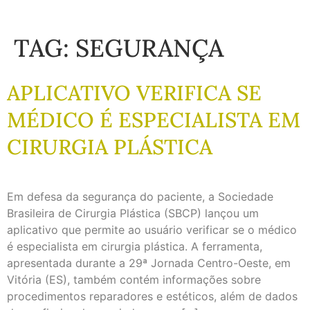
TAG:
SEGURANÇA
APLICATIVO VERIFICA SE
MÉDICO É ESPECIALISTA EM
CIRURGIA PLÁSTICA
Em defesa da segurança do paciente, a Sociedade
Brasileira de Cirurgia Plástica (SBCP) lançou um
aplicativo que permite ao usuário verificar se o médico
é especialista em cirurgia plástica. A ferramenta,
apresentada durante a 29ª Jornada Centro-Oeste, em
Vitória (ES), também contém informações sobre
procedimentos reparadores e estéticos, além de dados