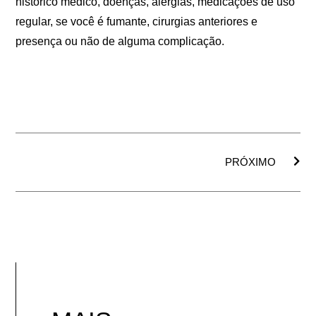
histórico médico, doenças, alergias, medicações de uso
regular, se você é fumante, cirurgias anteriores e
presença ou não de alguma complicação.
PRÓXIMO