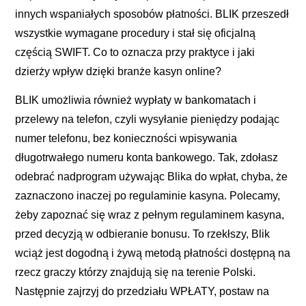
innych wspaniałych sposobów płatności. BLIK przeszedł
wszystkie wymagane procedury i stał się oficjalną
częścią SWIFT. Co to oznacza przy praktyce i jaki
dzierży wpływ dzięki branże kasyn online?
BLIK umożliwia również wypłaty w bankomatach i
przelewy na telefon, czyli wysyłanie pieniędzy podając
numer telefonu, bez konieczności wpisywania
długotrwałego numeru konta bankowego. Tak, zdołasz
odebrać nadprogram używając Blika do wpłat, chyba, że
zaznaczono inaczej po regulaminie kasyna. Polecamy,
żeby zapoznać się wraz z pełnym regulaminem kasyna,
przed decyzją w odbieranie bonusu. To rzekłszy, Blik
wciąż jest dogodną i żywą metodą płatności dostępną na
rzecz graczy którzy znajdują się na terenie Polski.
Następnie zajrzyj do przedziału WPŁATY, postaw na