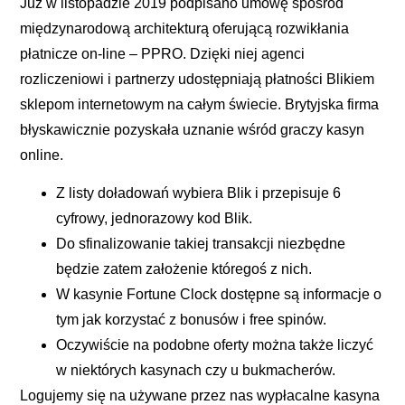
Już w listopadzie 2019 podpisano umowę spośród
międzynarodową architekturą oferującą rozwikłania
płatnicze on-line – PPRO. Dzięki niej agenci
rozliczeniowi i partnerzy udostępniają płatności Blikiem
sklepom internetowym na całym świecie. Brytyjska firma
błyskawicznie pozyskała uznanie wśród graczy kasyn
online.
Z listy doładowań wybiera Blik i przepisuje 6
cyfrowy, jednorazowy kod Blik.
Do sfinalizowanie takiej transakcji niezbędne
będzie zatem założenie któregoś z nich.
W kasynie Fortune Clock dostępne są informacje o
tym jak korzystać z bonusów i free spinów.
Oczywiście na podobne oferty można także liczyć
w niektórych kasynach czy u bukmacherów.
Logujemy się na używane przez nas wypłacalne kasyna