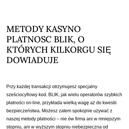
METODY KASYNO
PLATNOSC BLIK, O
KTÓRYCH KILKORGU SIĘ
DOWIADUJE
Przy każdej transakcji otrzymujesz specjalny
sześciocyfrowy kod. BLIK, jak wielu operatorów szybkich
płatności on-line, przykłada wielką wagę aż do kwestii
bezpieczeństwa. Możesz zatem spokojnie używać z
naszej metody płatności – nie ów firma ani w mniejszym
stopniu, ani w wyższym stopniu niebezpieczna od