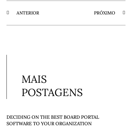
ANTERIOR
PRÓXIMO
MAIS
POSTAGENS
DECIDING ON THE BEST BOARD PORTAL
SOFTWARE TO YOUR ORGANIZATION