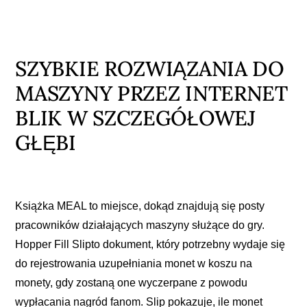
SZYBKIE ROZWIĄZANIA DO
MASZYNY PRZEZ INTERNET
BLIK W SZCZEGÓŁOWEJ
GŁĘBI
Książka MEAL to miejsce, dokąd znajdują się posty
pracowników działających maszyny służące do gry.
Hopper Fill Slipto dokument, który potrzebny wydaje się
do rejestrowania uzupełniania monet w koszu na
monety, gdy zostaną one wyczerpane z powodu
wypłacania nagród fanom. Slip pokazuje, ile monet