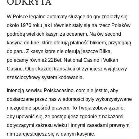
ODKRYTA
W Polsce legalne automaty służące do gry znalazły się
około 1970 roku jak i również stały się na rzecz Polaków
podróbą wielkich kasyn za oceanem. Na ów second
kasyna on-line, które oferują płatność blikiem, przylegają
do paru. Z kasyn które nie oferują jeszcze Blika,
polecamy również 22Bet, National Casino i Vulkan
Casino. Obok każdej transakcji otrzymujesz wyjątkowy
sześciocyfrowy system kodowania.
Intencją serwisu Polskacasino. com nie jest to, aby
dostarczane przez nas wiadomości były wykorzystywane
niezgodnie spośród prawem. To Twoja zobowiązanie,
aby upewnić się, że postępujesz zgodnie z nakazami
dotyczącymi zakresu wieku i innymi zasadami prawnymi
nim zarejestrujesz się w danym kasynie.