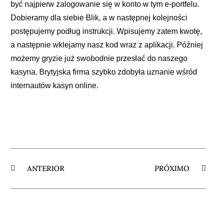
być najpierw zalogowanie się w konto w tym e-portfelu.
Dobieramy dla siebie Blik, a w następnej kolejności
postępujemy podług instrukcji. Wpisujemy zatem kwotę,
a następnie wklejamy nasz kod wraz z aplikacji. Później
możemy gryzie już swobodnie przesłać do naszego
kasyna. Brytyjska firma szybko zdobyła uznanie wśród
internautów kasyn online.
ANTERIOR
PRÓXIMO