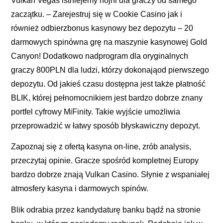
Vulkan Vegas istniejemy hojni dla graczy od samego
zaczątku. – Zarejestruj się w Cookie Casino jak i
również odbierzbonus kasynowy bez depozytu – 20
darmowych spinówna grę na maszynie kasynowej Gold
Canyon! Dodatkowo nadprogram dla oryginalnych
graczy 800PLN dla ludzi, którzy dokonająod pierwszego
depozytu. Od jakieś czasu dostępna jest także płatność
BLIK, której pełnomocnikiem jest bardzo dobrze znany
portfel cyfrowy MiFinity. Takie wyjście umożliwia
przeprowadzić w łatwy sposób błyskawiczny depozyt.
Zapoznaj się z ofertą kasyna on-line, zrób analysis,
przeczytaj opinie. Gracze spośród kompletnej Europy
bardzo dobrze znają Vulkan Casino. Słynie z wspaniałej
atmosfery kasyna i darmowych spinów.
Blik odrabia przez kandydaturę banku bądź na stronie