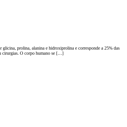
r glicina, prolina, alanina e hidroxiprolina e corresponde a 25% das
ou cirurgias. O corpo humano se […]