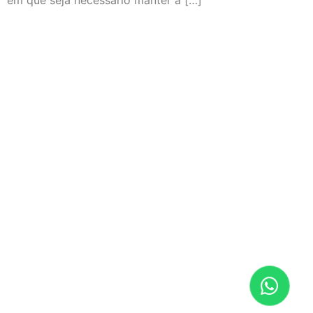
em que seja necessário manter a […]