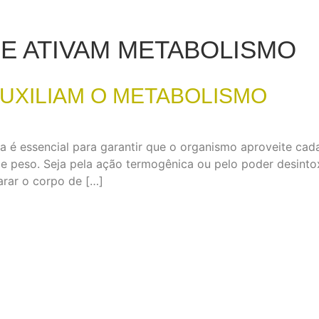
E ATIVAM METABOLISMO
AUXILIAM O METABOLISMO
 é essencial para garantir que o organismo aproveite cada 
de peso. Seja pela ação termogênica ou pelo poder desinto
arar o corpo de […]