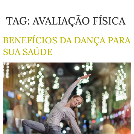
TAG:
AVALIAÇÃO FÍSICA
BENEFÍCIOS DA DANÇA PARA
SUA SAÚDE