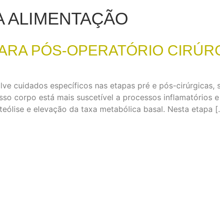
A ALIMENTAÇÃO
PARA PÓS-OPERATÓRIO CIRÚR
lve cuidados específicos nas etapas pré e pós-cirúrgicas,
o corpo está mais suscetível a processos inflamatórios 
oteólise e elevação da taxa metabólica basal. Nesta etapa [