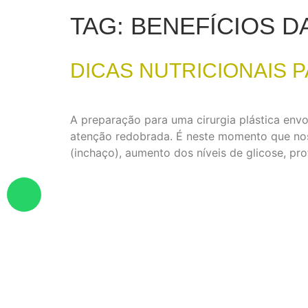
TAG:
BENEFÍCIOS D
DICAS NUTRICIONAIS 
A preparação para uma cirurgia plástica envo
atenção redobrada. É neste momento que noss
(inchaço), aumento dos níveis de glicose, pr