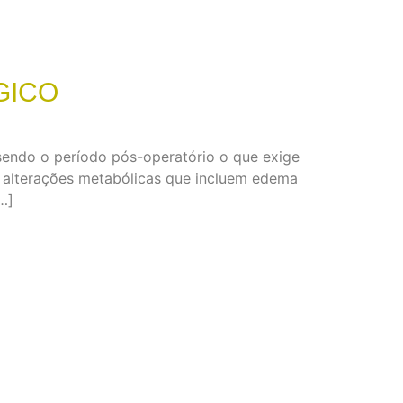
GICO
 sendo o período pós-operatório o que exige
e alterações metabólicas que incluem edema
…]