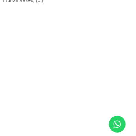
muitas vezes, […]