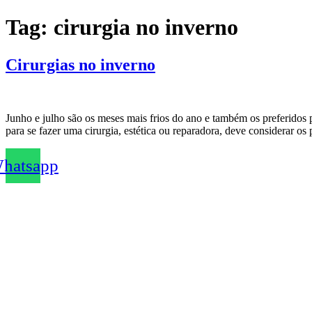
Ir
Tag:
cirurgia no inverno
para
o
conteúdo
Cirurgias no inverno
Junho e julho são os meses mais frios do ano e também os preferidos p
para se fazer uma cirurgia, estética ou reparadora, deve considerar 
hatsapp