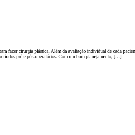
ara fazer cirurgia plástica. Além da avaliação individual de cada pacie
os períodos pré e pós-operatórios. Com um bom planejamento, […]