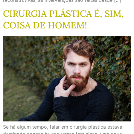
reconstrutivas, as intervenções são feitas desde […]
CIRURGIA PLÁSTICA É, SIM,
COISA DE HOMEM!
Se há algum tempo, falar em cirurgia plástica estava
destinado apenas às conversas femininas, uma nova