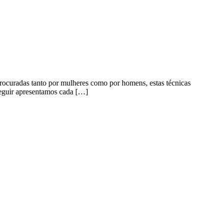
Procuradas tanto por mulheres como por homens, estas técnicas
seguir apresentamos cada […]