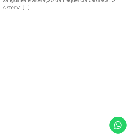
sanguínea e alteração da frequência cardíaca. O
sistema […]