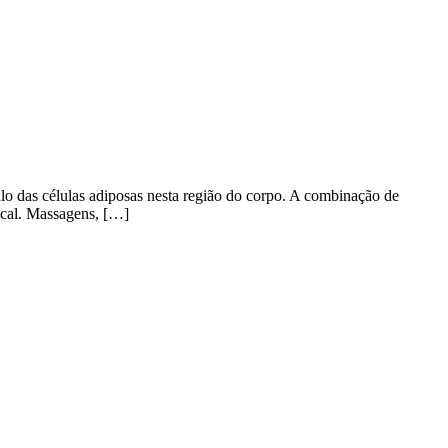
o das células adiposas nesta região do corpo. A combinação de
local. Massagens, […]