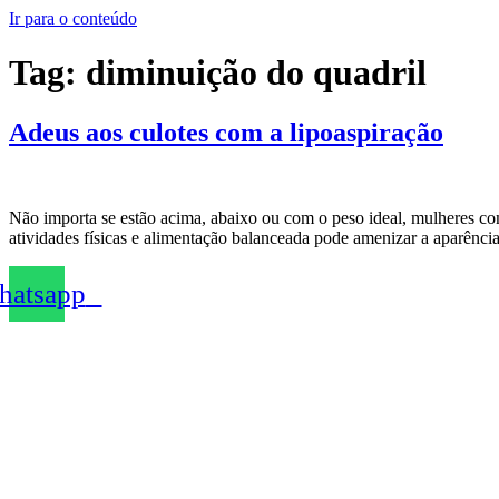
Ir para o conteúdo
Tag:
diminuição do quadril
Adeus aos culotes com a lipoaspiração
Não importa se estão acima, abaixo ou com o peso ideal, mulheres co
atividades físicas e alimentação balanceada pode amenizar a aparência
atsapp