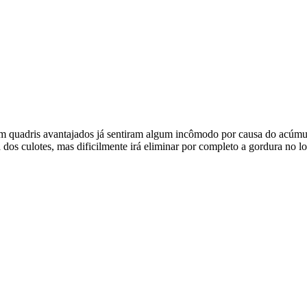
m quadris avantajados já sentiram algum incômodo por causa do acúmul
 dos culotes, mas dificilmente irá eliminar por completo a gordura no 