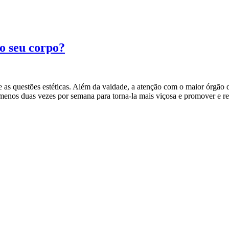
o seu corpo?
s questões estéticas. Além da vaidade, a atenção com o maior órgão d
menos duas vezes por semana para torna-la mais viçosa e promover e r