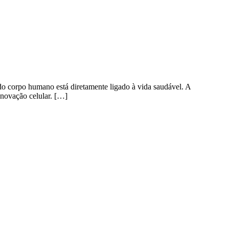
o corpo humano está diretamente ligado à vida saudável. A
enovação celular. […]