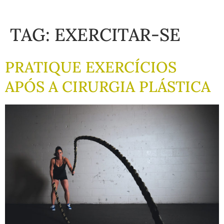
TAG:
EXERCITAR-SE
PRATIQUE EXERCÍCIOS
APÓS A CIRURGIA PLÁSTICA