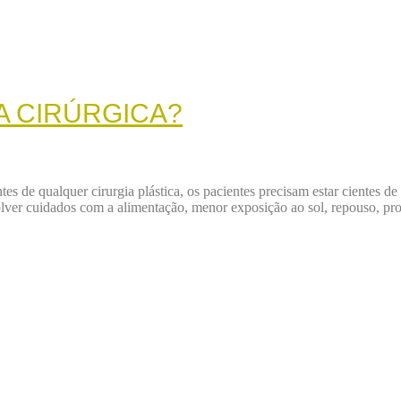
A CIRÚRGICA?
ntes de qualquer cirurgia plástica, os pacientes precisam estar cientes
lver cuidados com a alimentação, menor exposição ao sol, repouso, pro