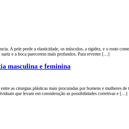
ia. A pele perde a elasticidade, os músculos, a rigidez, e o rosto começ
o nariz e a boca parecerem mais profundos. Para reverter […]
tia masculina e feminina
tá entre as cirurgias plásticas mais procuradas por homens e mulheres 
ndividuais que levam em consideração as possibilidades corretivas e […]