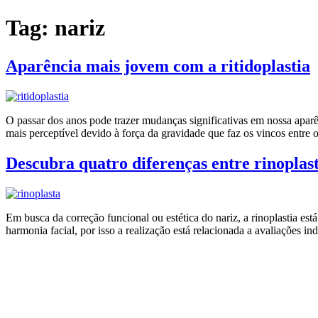
Ir
Tag:
nariz
para
o
conteúdo
Aparência mais jovem com a ritidoplastia
O passar dos anos pode trazer mudanças significativas em nossa aparênc
mais perceptível devido à força da gravidade que faz os vincos entre 
Descubra quatro diferenças entre rinoplas
Em busca da correção funcional ou estética do nariz, a rinoplastia es
harmonia facial, por isso a realização está relacionada a avaliações i