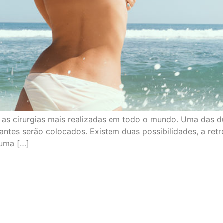
e as cirurgias mais realizadas em todo o mundo. Uma das 
tes serão colocados. Existem duas possibilidades, a retrom
 uma […]