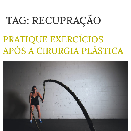
TAG:
RECUPRAÇÃO
PRATIQUE EXERCÍCIOS
APÓS A CIRURGIA PLÁSTICA