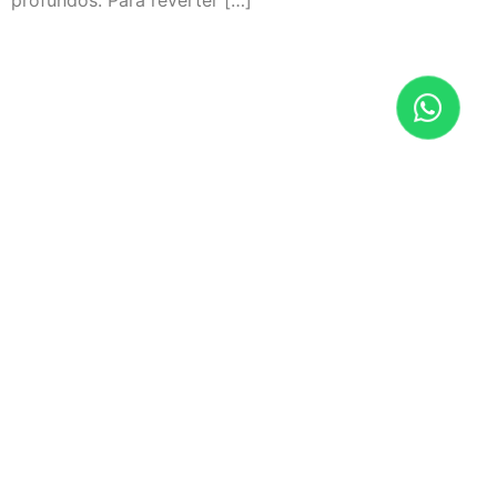
profundos. Para reverter […]