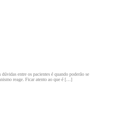
s dúvidas entre os pacientes é quando poderão se
nismo reage. Ficar atento ao que é […]