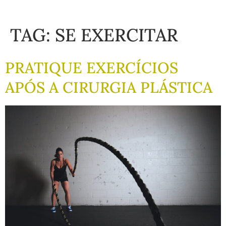
TAG:
SE EXERCITAR
PRATIQUE EXERCÍCIOS
APÓS A CIRURGIA PLÁSTICA