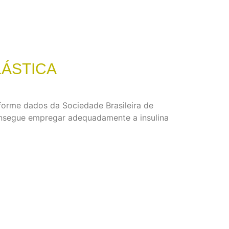
LÁSTICA
nforme dados da Sociedade Brasileira de
onsegue empregar adequadamente a insulina