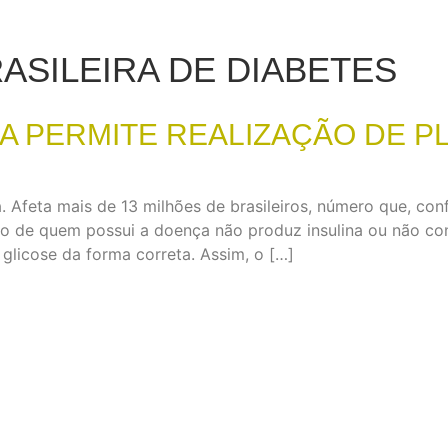
ASILEIRA DE DIABETES
 PERMITE REALIZAÇÃO DE P
. Afeta mais de 13 milhões de brasileiros, número que, co
mo de quem possui a doença não produz insulina ou não c
glicose da forma correta. Assim, o […]