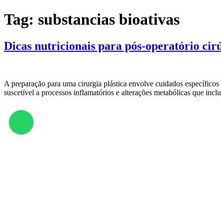
Tag:
substancias bioativas
Dicas nutricionais para pós-operatório cir
A preparação para uma cirurgia plástica envolve cuidados específicos
suscetível a processos inflamatórios e alterações metabólicas que inc