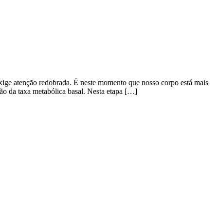
 exige atenção redobrada. É neste momento que nosso corpo está mais
ção da taxa metabólica basal. Nesta etapa […]