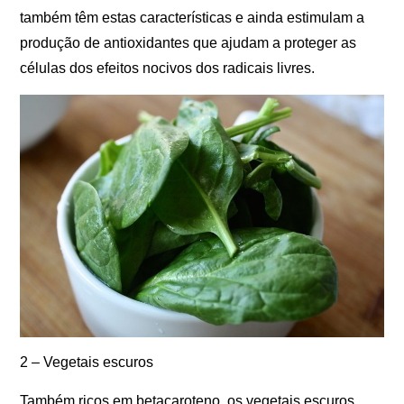
também têm estas características e ainda estimulam a
produção de antioxidantes que ajudam a proteger as
células dos efeitos nocivos dos radicais livres.
2 – Vegetais escuros
Também ricos em betacaroteno, os vegetais escuros