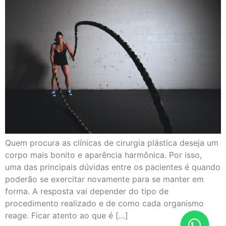
Quem procura as clínicas de cirurgia plástica deseja um
corpo mais bonito e aparência harmônica. Por isso,
uma das principais dúvidas entre os pacientes é quando
poderão se exercitar novamente para se manter em
forma. A resposta vai depender do tipo de
procedimento realizado e de como cada organismo
reage. Ficar atento ao que é […]