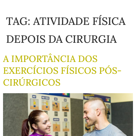
TAG:
ATIVIDADE FÍSICA
DEPOIS DA CIRURGIA
A IMPORTÂNCIA DOS
EXERCÍCIOS FÍSICOS PÓS-
CIRÚRGICOS