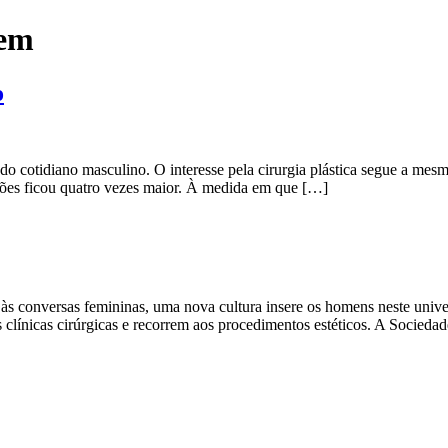
mem
o
 cotidiano masculino. O interesse pela cirurgia plástica segue a mesm
nções ficou quatro vezes maior. À medida em que […]
s às conversas femininas, uma nova cultura insere os homens neste unive
s clínicas cirúrgicas e recorrem aos procedimentos estéticos. A Sociedad