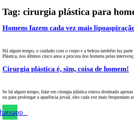
Ir
Tag:
cirurgia plástica para ho
para
o
conteúdo
Homens fazem cada vez mais lipoaspiraçã
Há algum tempo, o cuidado com o corpo e a beleza também faz parte do
Plástica, nos últimos cinco anos a procura dos homens pelas interve
Cirurgia plástica é, sim, coisa de homem!
Se há algum tempo, falar em cirurgia plástica estava destinado apena
ou para prolongar a aparência jovial, eles cada vez mais frequentam a
atsapp