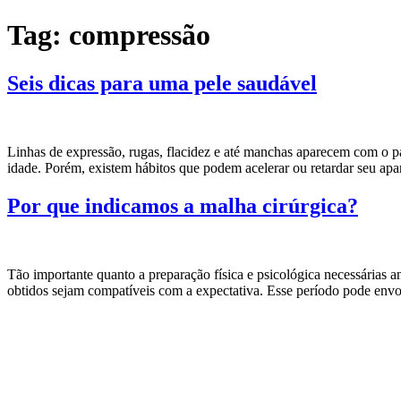
Ir
Tag:
compressão
para
o
conteúdo
Seis dicas para uma pele saudável
Linhas de expressão, rugas, flacidez e até manchas aparecem com o pas
idade. Porém, existem hábitos que podem acelerar ou retardar seu ap
Por que indicamos a malha cirúrgica?
Tão importante quanto a preparação física e psicológica necessárias a
obtidos sejam compatíveis com a expectativa. Esse período pode envo