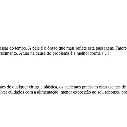
sar do tempo. A pele é o órgão que mais reflete esta passagem. Fatores 
arecimento. Atuar na causa do problema é a melhor forma […]
ntes de qualquer cirurgia plástica, os pacientes precisam estar cientes
lver cuidados com a alimentação, menor exposição ao sol, repouso, pro