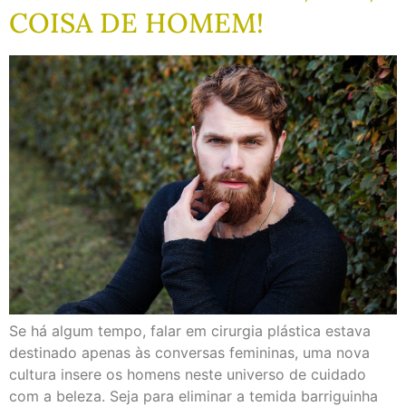
COISA DE HOMEM!
Se há algum tempo, falar em cirurgia plástica estava
destinado apenas às conversas femininas, uma nova
cultura insere os homens neste universo de cuidado
com a beleza. Seja para eliminar a temida barriguinha