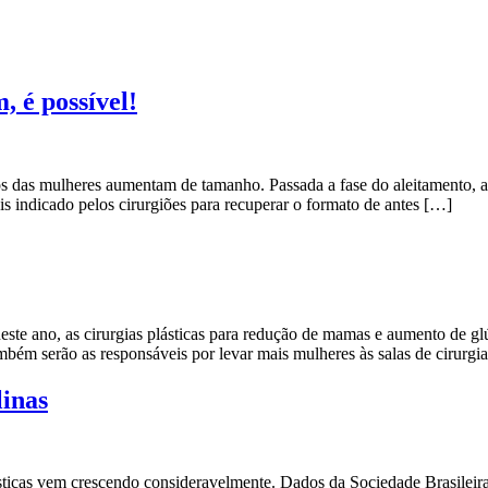
 é possível!
s das mulheres aumentam de tamanho. Passada a fase do aleitamento, a 
 indicado pelos cirurgiões para recuperar o formato de antes […]
ste ano, as cirurgias plásticas para redução de mamas e aumento de gl
bém serão as responsáveis por levar mais mulheres às salas de cirurgia
inas
icas vem crescendo consideravelmente. Dados da Sociedade Brasileira 