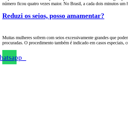
número ficou quatro vezes maior. No Brasil, a cada dois minutos um h
Reduzi os seios, posso amamentar?
Muitas mulheres sofrem com seios excessivamente grandes que podem i
procuradas. O procedimento também é indicado em casos especiais,
atsapp