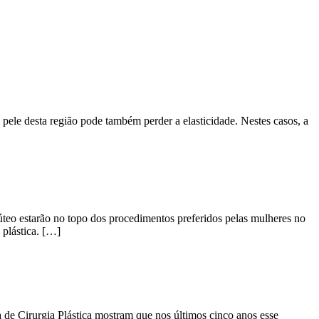
pele desta região pode também perder a elasticidade. Nestes casos, a
úteo estarão no topo dos procedimentos preferidos pelas mulheres no
 plástica. […]
de Cirurgia Plástica mostram que nos últimos cinco anos esse