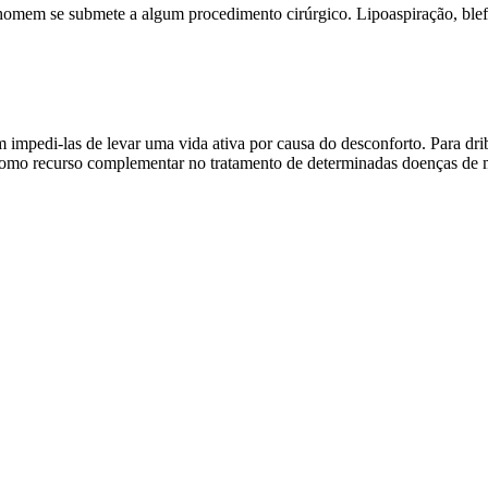
omem se submete a algum procedimento cirúrgico. Lipoaspiração, blefar
mpedi-las de levar uma vida ativa por causa do desconforto. Para dribl
 como recurso complementar no tratamento de determinadas doenças de