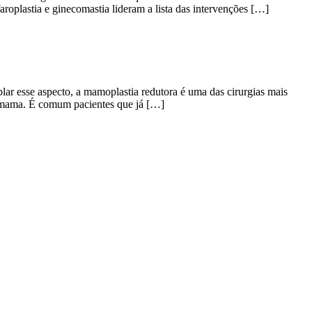
oplastia e ginecomastia lideram a lista das intervenções […]
ar esse aspecto, a mamoplastia redutora é uma das cirurgias mais
 mama. É comum pacientes que já […]