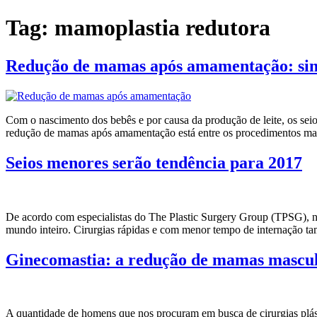
Ir
Tag:
mamoplastia redutora
para
o
conteúdo
Redução de mamas após amamentação: sim,
Com o nascimento dos bebês e por causa da produção de leite, os seio
redução de mamas após amamentação está entre os procedimentos mais
Seios menores serão tendência para 2017
De acordo com especialistas do The Plastic Surgery Group (TPSG), ne
mundo inteiro. Cirurgias rápidas e com menor tempo de internação tam
Ginecomastia: a redução de mamas mascul
A quantidade de homens que nos procuram em busca de cirurgias plást