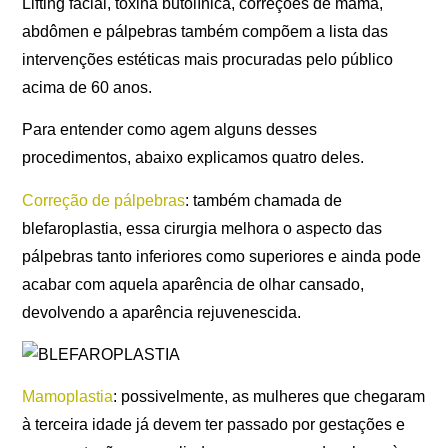
Lifting facial, toxina butolínica, correções de mama,
abdômen e pálpebras também compõem a lista das
intervenções estéticas mais procuradas pelo público
acima de 60 anos.
Para entender como agem alguns desses
procedimentos, abaixo explicamos quatro deles.
Correção de pálpebras
: também chamada de
blefaroplastia, essa cirurgia melhora o aspecto das
pálpebras tanto inferiores como superiores e ainda pode
acabar com aquela aparência de olhar cansado,
devolvendo a aparência rejuvenescida.
Mamoplastia
: possivelmente, as mulheres que chegaram
à terceira idade já devem ter passado por gestações e