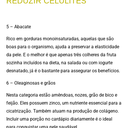
REDUZIR CELULITES
5 – Abacate
Rico em gorduras monoinsaturadas, aquelas que são
boas para o organismo, ajuda a preservar a elasticidade
da pele. E o melhor é que apenas três colheres da fruta
sozinha incluídos na dieta, na salada ou com iogurte
desnatado, já é o bastante para assegurar os benefícios.
6 – Oleaginosas e grãos
Nesta categoria estão amêndoas, nozes, grão de bico e
feijão. Eles possuem zinco, um nutriente essencial para a
cicatrização. Também atuam na produção de colágeno.
Incluir uma porção no cardápio diariamente é o ideal
para conquistar uma pele saudável.