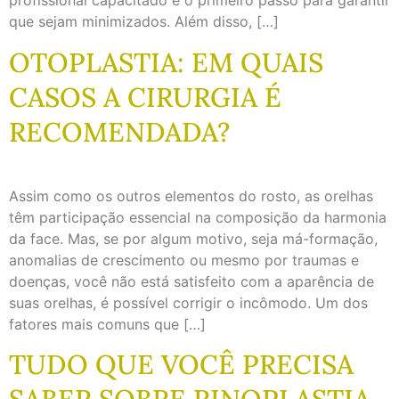
profissional capacitado é o primeiro passo para garantir
que sejam minimizados. Além disso, […]
OTOPLASTIA: EM QUAIS
CASOS A CIRURGIA É
RECOMENDADA?
Assim como os outros elementos do rosto, as orelhas
têm participação essencial na composição da harmonia
da face. Mas, se por algum motivo, seja má-formação,
anomalias de crescimento ou mesmo por traumas e
doenças, você não está satisfeito com a aparência de
suas orelhas, é possível corrigir o incômodo. Um dos
fatores mais comuns que […]
TUDO QUE VOCÊ PRECISA
SABER SOBRE RINOPLASTIA