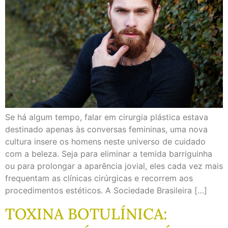
Se há algum tempo, falar em cirurgia plástica estava
destinado apenas às conversas femininas, uma nova
cultura insere os homens neste universo de cuidado
com a beleza. Seja para eliminar a temida barriguinha
ou para prolongar a aparência jovial, eles cada vez mais
frequentam as clínicas cirúrgicas e recorrem aos
procedimentos estéticos. A Sociedade Brasileira […]
TOXINA BOTULÍNICA: