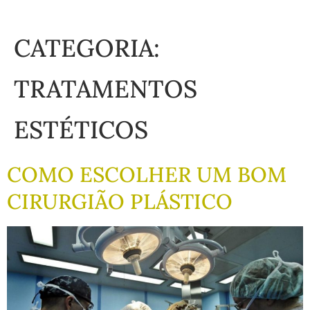
CATEGORIA:
TRATAMENTOS
ESTÉTICOS
COMO ESCOLHER UM BOM
CIRURGIÃO PLÁSTICO