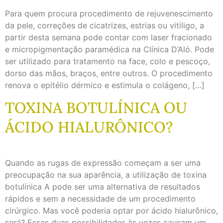
Para quem procura procedimento de rejuvenescimento
da pele, correções de cicatrizes, estrias ou vitiligo, a
partir desta semana pode contar com laser fracionado
e micropigmentação paramédica na Clínica D’Aló. Pode
ser utilizado para tratamento na face, colo e pescoço,
dorso das mãos, braços, entre outros. O procedimento
renova o epitélio dérmico e estimula o colágeno, […]
TOXINA BOTULÍNICA OU
ÁCIDO HIALURÔNICO?
Quando as rugas de expressão começam a ser uma
preocupação na sua aparência, a utilização de toxina
botulínica A pode ser uma alternativa de resultados
rápidos e sem a necessidade de um procedimento
cirúrgico. Mas você poderia optar por ácido hialurônico,
será? Essas duas possibilidades às vezes causam um