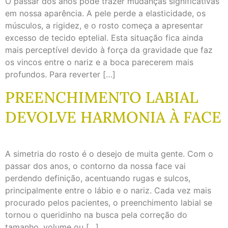
O passar dos anos pode trazer mudanças significativas
em nossa aparência. A pele perde a elasticidade, os
músculos, a rigidez, e o rosto começa a apresentar
excesso de tecido eptelial. Esta situação fica ainda
mais perceptível devido à força da gravidade que faz
os vincos entre o nariz e a boca parecerem mais
profundos. Para reverter […]
PREENCHIMENTO LABIAL
DEVOLVE HARMONIA À FACE
A simetria do rosto é o desejo de muita gente. Com o
passar dos anos, o contorno da nossa face vai
perdendo definição, acentuando rugas e sulcos,
principalmente entre o lábio e o nariz. Cada vez mais
procurado pelos pacientes, o preenchimento labial se
tornou o queridinho na busca pela correção do
tamanho, volume ou […]