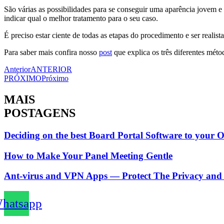
São várias as possibilidades para se conseguir uma aparência jovem e
indicar qual o melhor tratamento para o seu caso.
É preciso estar ciente de todas as etapas do procedimento e ser realis
Para saber mais confira nosso
post
que explica os três diferentes méto
Anterior
ANTERIOR
PRÓXIMO
Próximo
MAIS
POSTAGENS
Deciding on the best Board Portal Software to your 
How to Make Your Panel Meeting Gentle
Ant-virus and VPN Apps — Protect The Privacy and 
hatsapp