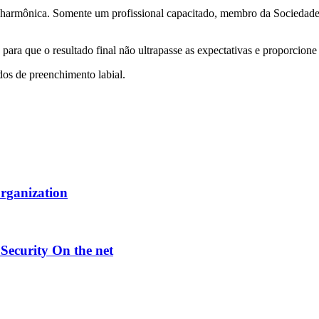
 harmônica. Somente um profissional capacitado, membro da Sociedade Br
ta para que o resultado final não ultrapasse as expectativas e proporcion
dos de preenchimento labial.
Organization
Security On the net