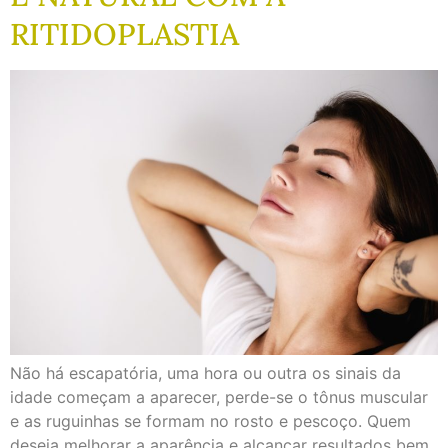
RITIDOPLASTIA
Não há escapatória, uma hora ou outra os sinais da
idade começam a aparecer, perde-se o tônus muscular
e as ruguinhas se formam no rosto e pescoço. Quem
deseja melhorar a aparência e alcançar resultados bem