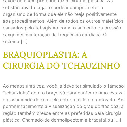
saúde de quem pretende fazer cirurgia plástica. As
substâncias do cigarro podem comprometer o
organismo de forma que ele não reaja positivamente
aos procedimentos. Além de todos os outros malefícios
causados pelo tabagismo como o aumento da pressão
sanguínea e alteração da frequência cardíaca. O
sistema […]
BRAQUIOPLASTIA: A
CIRURGIA DO TCHAUZINHO
Ao menos uma vez, você já deve ter simulado o famoso
“tchauzinho” com o braço só para conferir como estava
a elasticidade da sua pele entre a axila e o cotovelo. Ao
permitir facilmente a visualização do grau de flacidez, a
região também cresce entre as preferidas para cirurgia
plástica. Chamado de dermolipectomia braquial ou […]