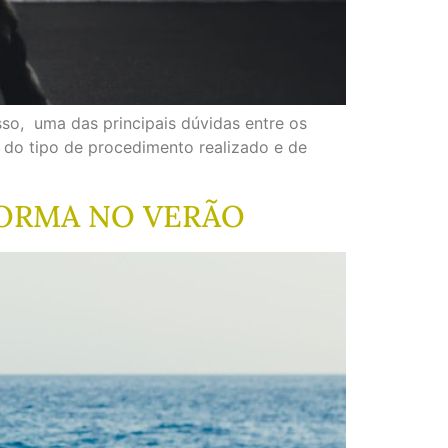
sso, uma das principais dúvidas entre os
 do tipo de procedimento realizado e de
FORMA NO VERÃO