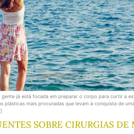
gente já está focada em preparar o corpo para curtir a est
as plásticas mais procuradas que levam à conquista de um
]
UENTES SOBRE CIRURGIAS DE