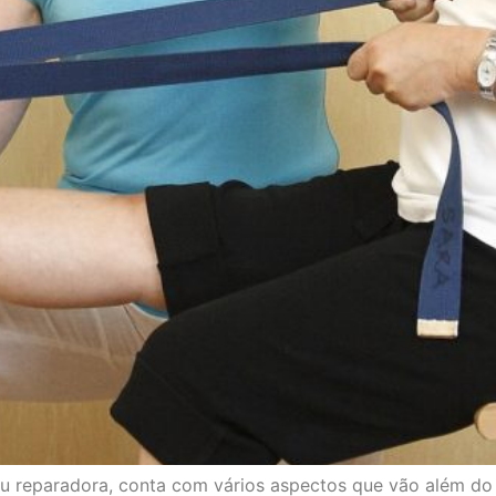
a ou reparadora, conta com vários aspectos que vão além do