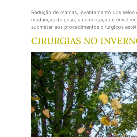
Redução de mamas, levantamento dos seios e 
mudanças de peso, amamentação e envelheci
submeter aos procedimentos cirúrgicos estét
CIRURGIAS NO INVER