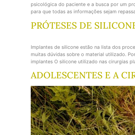
psicológica do paciente e a busca por um pro
para que todas as informações sejam repassa
PRÓTESES DE SILICON
Implantes de silicone estão na lista dos pro
muitas dúvidas sobre o material utilizado. Po
implantes O silicone utilizado nas cirurgias p
ADOLESCENTES E A CI