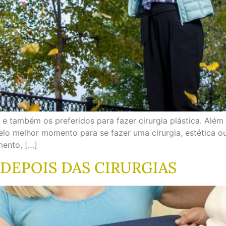
 e também os preferidos para fazer cirurgia plástica. Além 
pelo melhor momento para se fazer uma cirurgia, estética o
ento, […]
 DEPOIS DAS CIRURGIAS