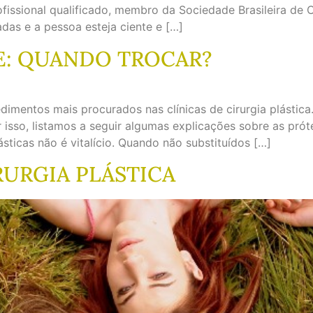
fissional qualificado, membro da Sociedade Brasileira de C
das e a pessoa esteja ciente e […]
E: QUANDO TROCAR?
cedimentos mais procurados nas clínicas de cirurgia plásti
r isso, listamos a seguir algumas explicações sobre as prót
lásticas não é vitalício. Quando não substituídos […]
RURGIA PLÁSTICA