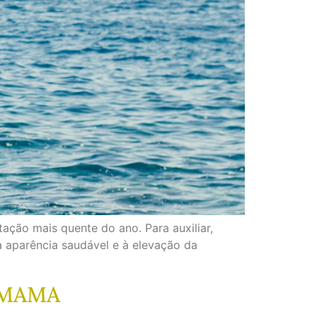
ação mais quente do ano. Para auxiliar,
a aparência saudável e à elevação da
 MAMA