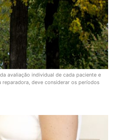
da avaliação individual de cada paciente e
u reparadora, deve considerar os períodos