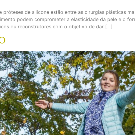
próteses de silicone estão entre as cirurgias plásticas m
mento podem comprometer a elasticidade da pele e o form
icos ou reconstrutores com o objetivo de dar […]
NO