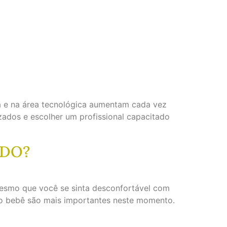
na e na área tecnológica aumentam cada vez
zados e escolher um profissional capacitado
IDO?
Mesmo que você se sinta desconfortável com
do bebê são mais importantes neste momento.