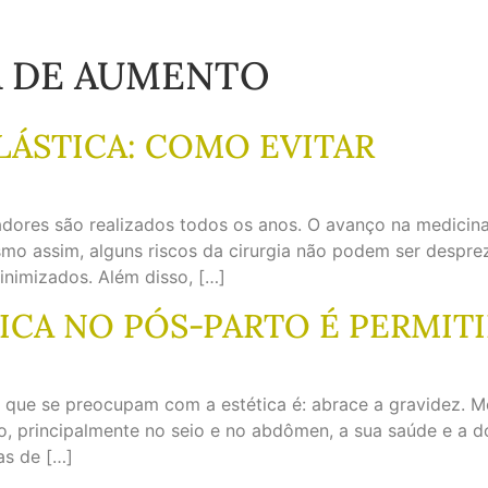
 DE AUMENTO
LÁSTICA: COMO EVITAR
adores são realizados todos os anos. O avanço na medici
mo assim, alguns riscos da cirurgia não podem ser despre
inimizados. Além disso, […]
TICA NO PÓS-PARTO É PERMIT
s que se preocupam com a estética é: abrace a gravidez. 
o, principalmente no seio e no abdômen, a sua saúde e a 
as de […]