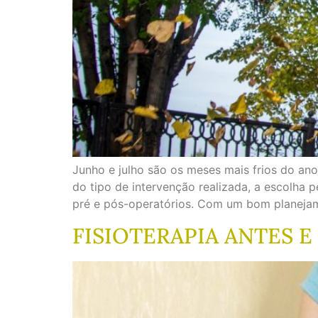
Junho e julho são os meses mais frios do ano
do tipo de intervenção realizada, a escolha 
pré e pós-operatórios. Com um bom planejam
FISIOTERAPIA ANTES E