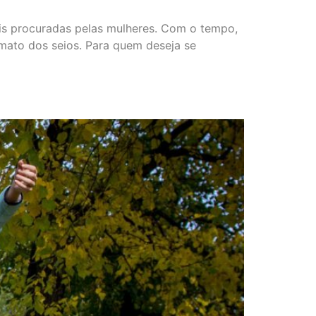
ais procuradas pelas mulheres. Com o tempo,
ato dos seios. Para quem deseja se