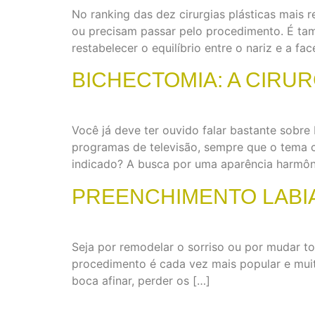
No ranking das dez cirurgias plásticas mais 
ou precisam passar pelo procedimento. É ta
restabelecer o equilíbrio entre o nariz e a fac
BICHECTOMIA: A CIRU
Você já deve ter ouvido falar bastante sobre
programas de televisão, sempre que o tema c
indicado? A busca por uma aparência harmôn
PREENCHIMENTO LABIA
Seja por remodelar o sorriso ou por mudar to
procedimento é cada vez mais popular e muita
boca afinar, perder os […]