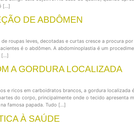
é […]
REÇÃO DE ABDÔMEN
de roupas leves, decotadas e curtas cresce a procura por
acientes é o abdômen. A abdominoplastia é um procedimen
 […]
OM A GORDURA LOCALIZADA
s e ricos em carboidratos brancos, a gordura localizada 
partes do corpo, principalmente onde o tecido apresenta ma
, na famosa papada. Tudo […]
TICA À SAÚDE