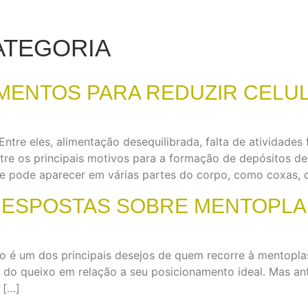
ATEGORIA
MENTOS PARA REDUZIR CELUL
Entre eles, alimentação desequilibrada, falta de atividades 
ntre os principais motivos para a formação de depósitos de
 e pode aparecer em várias partes do corpo, como coxas, q
RESPOSTAS SOBRE MENTOPLA
o é um dos principais desejos de quem recorre à mentoplas
 do queixo em relação a seu posicionamento ideal. Mas an
 […]