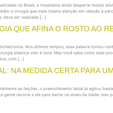
realizadas no Brasil, a rinoplastia ainda desperta muitas 
mbém a cirurgia que mais chama atenção em relação à perc
e, deve ser realizada […]
RGIA QUE AFINA O ROSTO AO 
 bichectomia. Nos últimos tempos, essa palavra tomou conta 
irurgia plástica vem à tona. Mas você sabe como esse pr
ica, com […]
L: NA MEDIDA CERTA PARA U
talmente as feições, o preenchimento labial já agitou bast
 gente recorre a ele para barrar os sinais da idade. Isso 