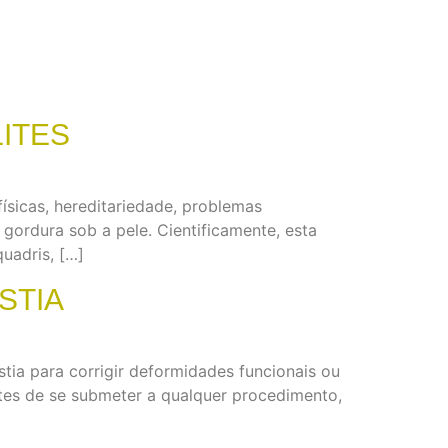
ITES
físicas, hereditariedade, problemas
 gordura sob a pele. Cientificamente, esta
uadris, […]
STIA
tia para corrigir deformidades funcionais ou
tes de se submeter a qualquer procedimento,