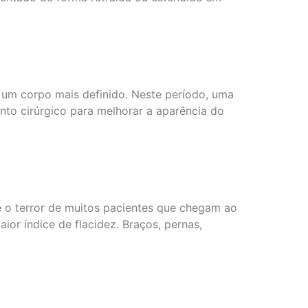
 um corpo mais definido. Neste período, uma
to cirúrgico para melhorar a aparência do
é o terror de muitos pacientes que chegam ao
ior índice de flacidez. Braços, pernas,