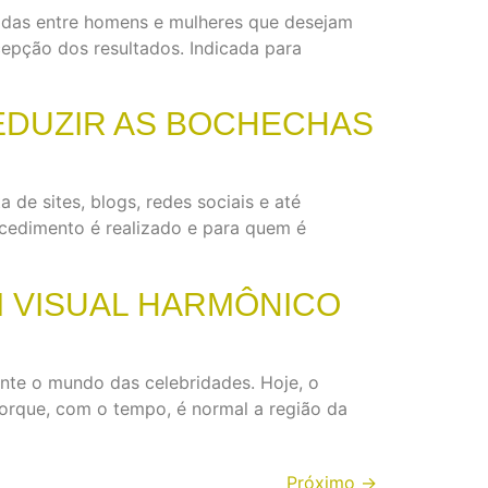
dúvidas entre homens e mulheres que desejam
epção dos resultados. Indicada para
REDUZIR AS BOCHECHAS
de sites, blogs, redes sociais e até
ocedimento é realizado e para quem é
M VISUAL HARMÔNICO
ante o mundo das celebridades. Hoje, o
porque, com o tempo, é normal a região da
Próximo
→