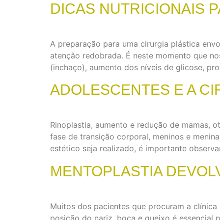
DICAS NUTRICIONAIS 
A preparação para uma cirurgia plástica envo
atenção redobrada. É neste momento que noss
(inchaço), aumento dos níveis de glicose, pr
ADOLESCENTES E A CI
Rinoplastia, aumento e redução de mamas, ot
fase de transição corporal, meninos e menin
estético seja realizado, é importante obser
MENTOPLASTIA DEVOLV
Muitos dos pacientes que procuram a clínica
posição do nariz, boca e queixo é essencial 