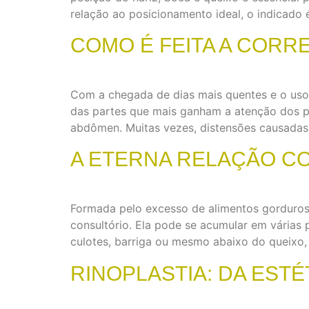
relação ao posicionamento ideal, o indicado 
COMO É FEITA A COR
Com a chegada de dias mais quentes e o uso 
das partes que mais ganham a atenção dos p
abdômen. Muitas vezes, distensões causadas
A ETERNA RELAÇÃO C
Formada pelo excesso de alimentos gorduroso
consultório. Ela pode se acumular em várias 
culotes, barriga ou mesmo abaixo do queixo
RINOPLASTIA: DA ESTÉ