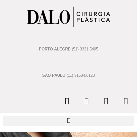
PORTO ALEGRE
(51) 3331.5405
SÃO PAULO
(11) 91684.0128