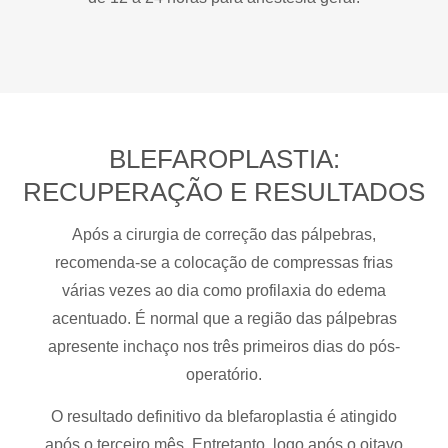
BLEFAROPLASTIA:
RECUPERAÇÃO E RESULTADOS
Após a cirurgia de correção das pálpebras,
recomenda-se a colocação de compressas frias
várias vezes ao dia como profilaxia do edema
acentuado. É normal que a região das pálpebras
apresente inchaço nos três primeiros dias do pós-
operatório.
O resultado definitivo da blefaroplastia é atingido
após o terceiro mês. Entretanto, logo após o oitavo