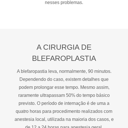
nesses problemas.
A CIRURGIA DE
BLEFAROPLASTIA
A blefaropastia leva, normalmente, 90 minutos.
Dependendo do caso, existem detalhes que
podem prolongar esse tempo. Mesmo assim,
raramente ultrapassam 50% do tempo básico
previsto. O período de internação é de uma a
quatro horas para procedimento realizados com
anestesia local, utilizada na maioria dos casos, e
de 12 a 24 horas para anestesia geral.