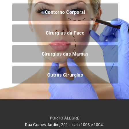
Contorno Corporal
Cirurgias da Face
Cirurgias das Mamas
Outras Cirurgias
PORTO ALEGRE
Rua Gomes Jardim, 201 – sala 1003 e 1004.