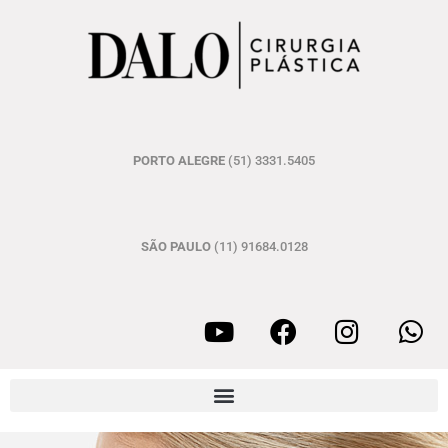
PORTO ALEGRE
(51) 3331.5405
SÃO PAULO
(11) 91684.0128