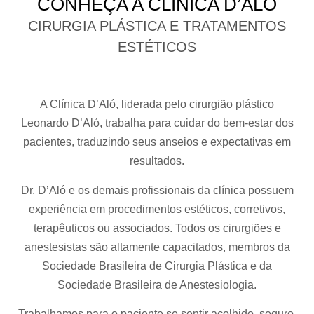
CONHEÇA A CLÍNICA D’ALÓ
CIRURGIA PLÁSTICA E TRATAMENTOS
ESTÉTICOS
A Clínica D’Aló, liderada pelo cirurgião plástico
Leonardo D’Aló, trabalha para cuidar do bem-estar dos
pacientes, traduzindo seus anseios e expectativas em
resultados.
Dr. D’Aló e os demais profissionais da clínica possuem
experiência em procedimentos estéticos, corretivos,
terapêuticos ou associados. Todos os cirurgiões e
anestesistas são altamente capacitados, membros da
Sociedade Brasileira de Cirurgia Plástica e da
Sociedade Brasileira de Anestesiologia.
Trabalhamos para o paciente se sentir acolhido, seguro,