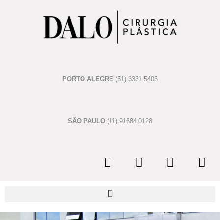
PORTO ALEGRE
(51) 3331.5405
SÃO PAULO
(11) 91684.0128